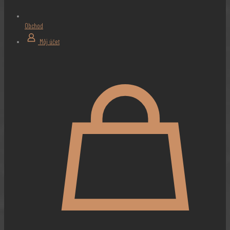
Obchod
Môj účet