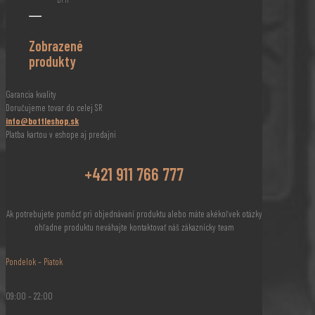
Zobrazené
produkty
Garancia kvality
Doručujeme tovar do celej SR
info@bottleshop.sk
Platba kartou v eshope aj predajni
+421 911 766 777
Ak potrebujete pomôcť pri objednávaní produktu alebo máte akékoľvek otázky
ohľadne produktu neváhajte kontaktovať náš zákaznícky team
Pondelok – Piatok
09:00 – 22:00