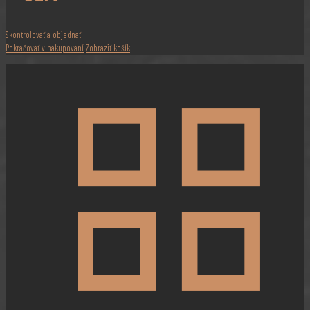
Skontrolovať a objednať
Pokračovať v nakupovaní
Zobraziť košík