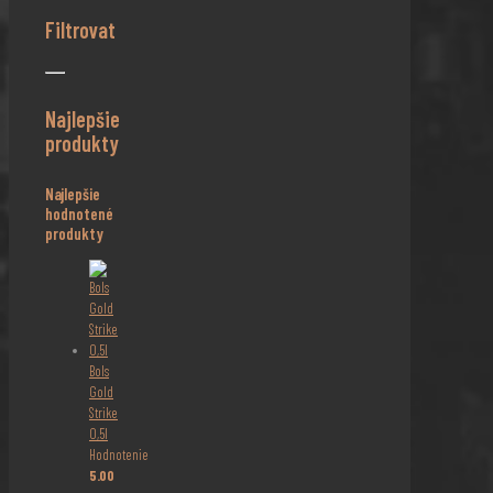
Filtrovat
Najlepšie
produkty
Najlepšie
hodnotené
produkty
Bols
Gold
Strike
0,5l
Hodnotenie
5.00