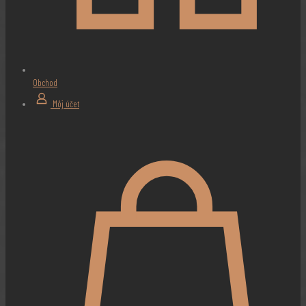
Obchod
Môj účet