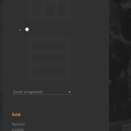
Košík
Najlepšie
produkty