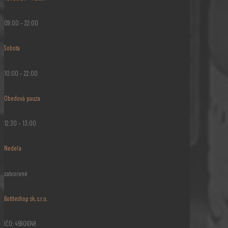
09:00 – 22:00
Sobota
10:00 – 22:00
Obedová pauza
12:30 – 13:00
Nedeľa
zatvorené
Bottleshop sk, s.r.o.
IČO: 45906149