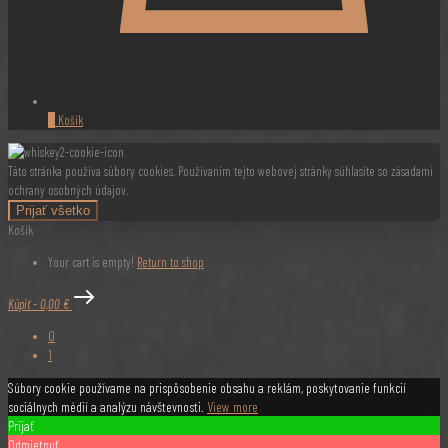
0
Košík
Táto stránka používa súbory cookies. Používaním tejto webovej stránky súhlasíte so zásadami
ochrany osobných údajov.
Prijať všetko
Košík
Your cart is empty!
Return to shop
Kúpiť
-
0,00 €
0
1
Súbory cookie používame na prispôsobenie obsahu a reklám, poskytovanie funkcií
sociálnych médií a analýzu návštevnosti.
View more
Prijať
Odmietnuť