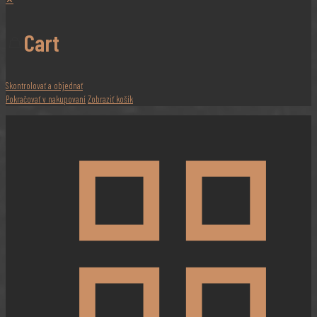
Cart
Skontrolovať a objednať
Pokračovať v nakupovaní
Zobraziť košík