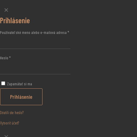
✕
Prihlásenie
Používateľské meno alebo e-mailová adresa
*
Heslo
*
Zapamätať si ma
Prihlásenie
Stratili ste heslo?
Vytvoriť účet?
✕