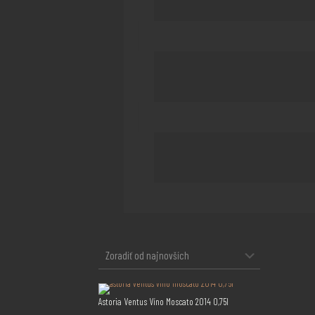
Astoria Ventus Víno Moscato 2014 0,75l