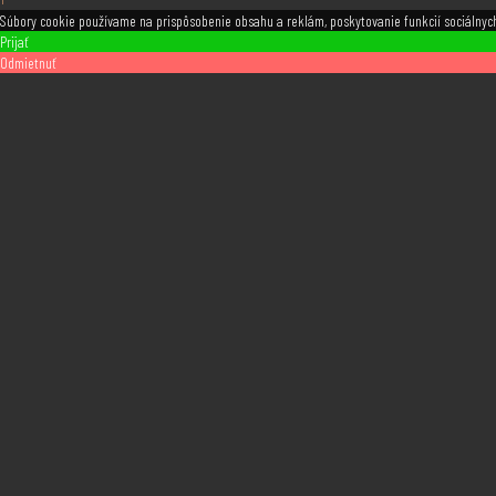
Súbory cookie používame na prispôsobenie obsahu a reklám, poskytovanie funkcií sociálnych
Prijať
Odmietnuť