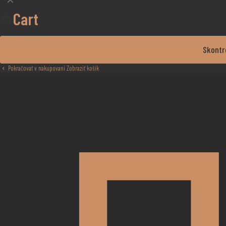
Cart
Skontr
Pokračovať v nakupovaní
Zobraziť košík