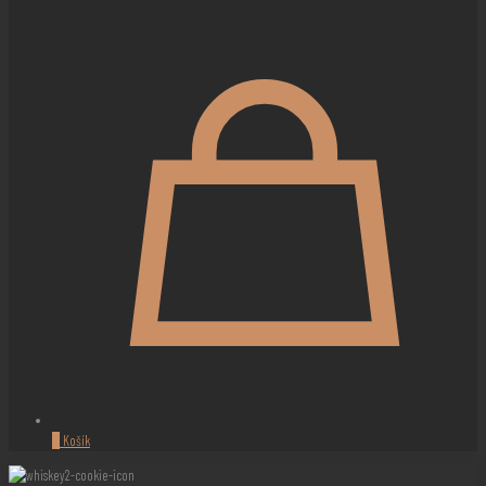
0
Košík