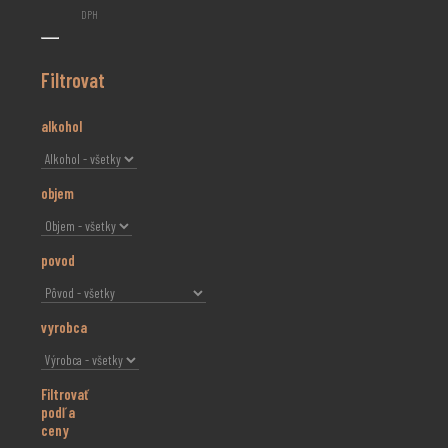
DPH
Filtrovat
alkohol
objem
povod
vyrobca
Filtrovať
podľa
ceny