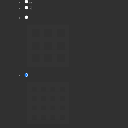
24
36