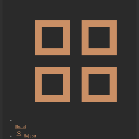
Obchod
Môj účet