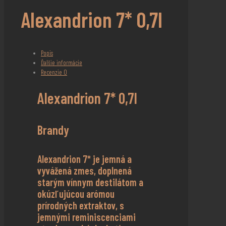
Alexandrion 7* 0,7l
Popis
Ďalšie informácie
Recenzie
0
Alexandrion 7* 0,7l
Brandy
Alexandrion 7* je jemná a
vyvážená zmes, doplnená
starým vínnym destilátom a
okúzľujúcou arómou
prírodných extraktov, s
jemnými reminiscenciami