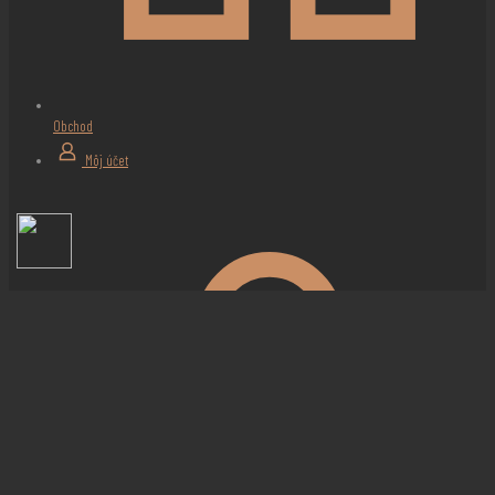
Obchod
Môj účet