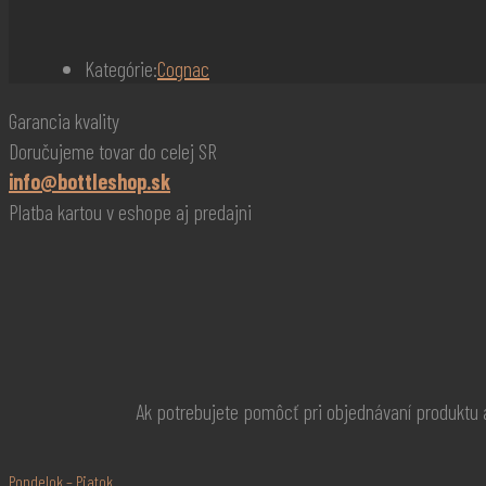
Kategórie:
Cognac
Garancia kvality
Doručujeme tovar do celej SR
info@bottleshop.sk
Platba kartou v eshope aj predajni
Ak potrebujete pomôcť pri objednávaní produktu
Pondelok – Piatok