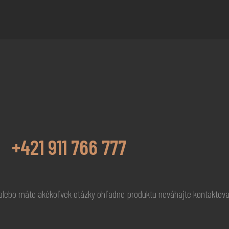
+421 911 766 777
 alebo máte akékoľvek otázky ohľadne produktu neváhajte kontaktov