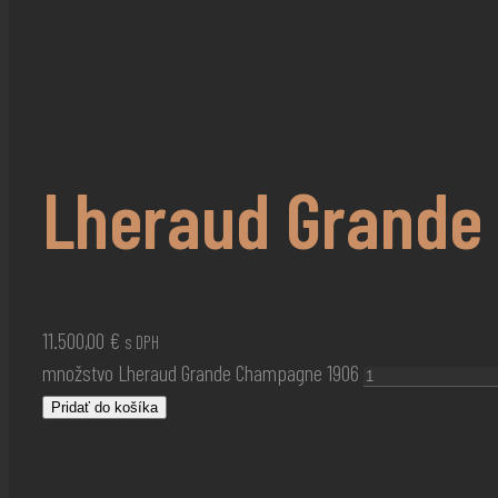
Lheraud Grande
11.500,00
€
s DPH
množstvo Lheraud Grande Champagne 1906
Pridať do košíka