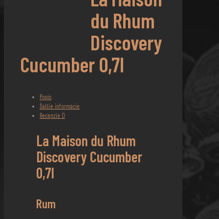
du Rhum
Discovery
Cucumber 0,7l
Popis
Ďalšie informácie
Recenzie
0
La Maison du Rhum
Discovery Cucumber
0,7l
Rum