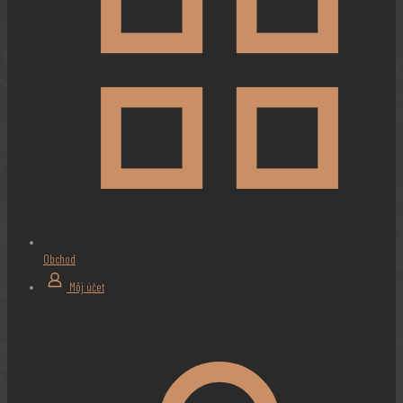
Obchod
Môj účet