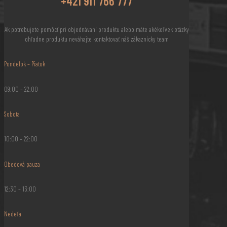
+421 911 766 777
Ak potrebujete pomôcť pri objednávaní produktu alebo máte akékoľvek otázky
ohľadne produktu neváhajte kontaktovať náš zákaznícky team
Pondelok – Piatok
09:00 – 22:00
Sobota
10:00 – 22:00
Obedová pauza
12:30 – 13:00
Nedeľa