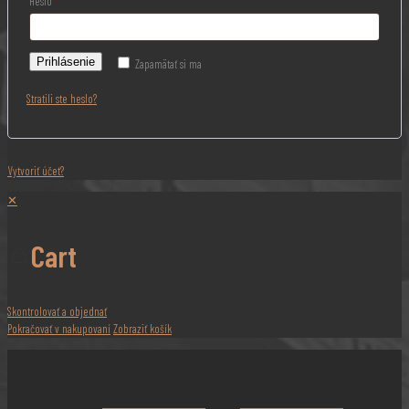
Heslo
*
Prihlásenie
Zapamätať si ma
Stratili ste heslo?
Vytvoriť účet?
✕
Cart
Skontrolovať a objednať
Pokračovať v nakupovaní
Zobraziť košík