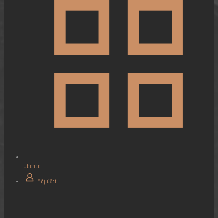
Obchod
Môj účet