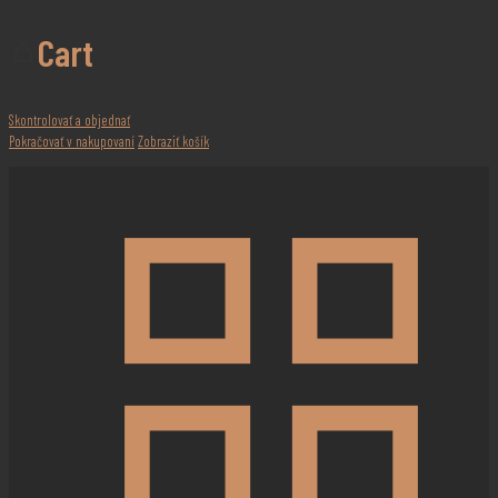
Cart
Skontrolovať a objednať
Pokračovať v nakupovaní
Zobraziť košík