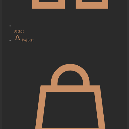
Obchod
Môj účet