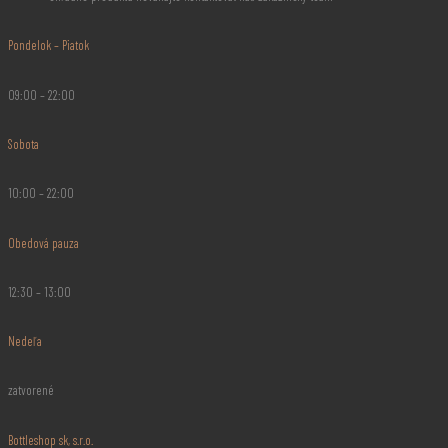
Pondelok – Piatok
09:00 – 22:00
Sobota
10:00 – 22:00
Obedová pauza
12:30 – 13:00
Nedeľa
zatvorené
Bottleshop sk, s.r.o.