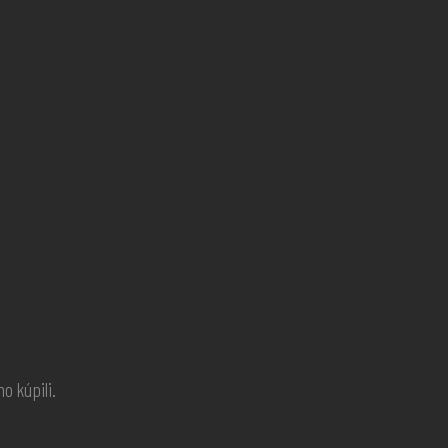
o kúpili.