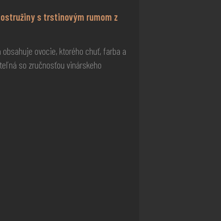
a ostružiny s trstinovým rumom z
 obsahuje ovocie, ktorého chuť, farba a
ateľná so zručnosťou vinárskeho