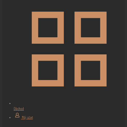
Obchod
Môj účet