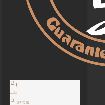
0
0,00 €
OUR STORES