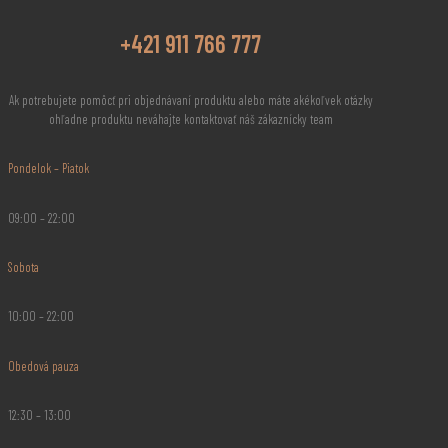
+421 911 766 777
Ak potrebujete pomôcť pri objednávaní produktu alebo máte akékoľvek otázky
ohľadne produktu neváhajte kontaktovať náš zákaznícky team
Pondelok – Piatok
09:00 – 22:00
Sobota
10:00 – 22:00
Obedová pauza
12:30 – 13:00