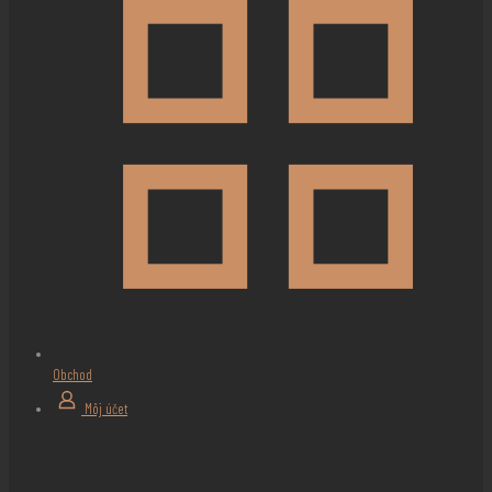
Obchod
Môj účet