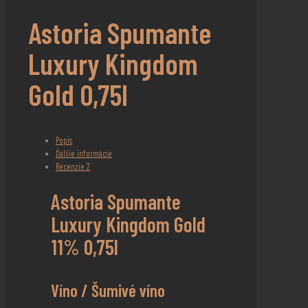
Astoria Spumante
Luxury Kingdom
Gold 0,75l
Popis
Ďalšie informácie
Recenzie
2
Astoria Spumante
Luxury Kingdom Gold
11% 0,75l
Víno / Šumivé víno