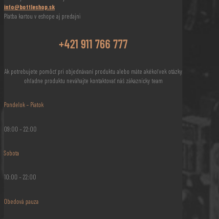
info@bottleshop.sk
Platba kartou v eshope aj predajni
+421 911 766 777
Ak potrebujete pomôcť pri objednávaní produktu alebo máte akékoľvek otázky
ohľadne produktu neváhajte kontaktovať náš zákaznícky team
Pondelok – Piatok
09:00 – 22:00
Sobota
10:00 – 22:00
Obedová pauza