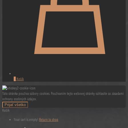
0
Košík
Táto stránka používa súbory cookies. Používaním tejto webovej stránky súhlasíte so zásadami
ochrany osobných údajov.
Prijať všetko
Košík
Your cart is empty!
Return to shop