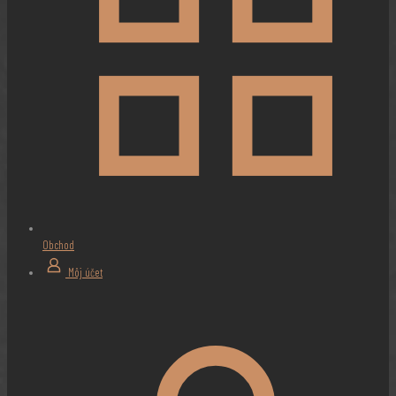
Obchod
Môj účet