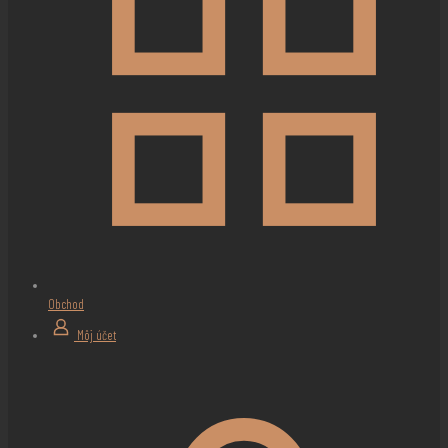
Obchod
Môj účet