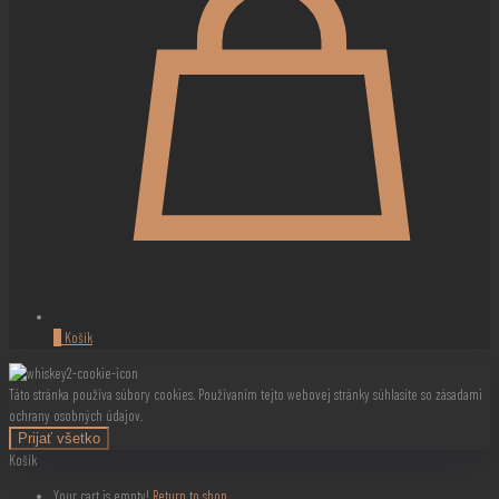
0
Košík
Táto stránka používa súbory cookies. Používaním tejto webovej stránky súhlasíte so zásadami
ochrany osobných údajov.
Prijať všetko
Košík
Your cart is empty!
Return to shop