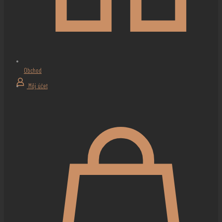
Obchod
Môj účet