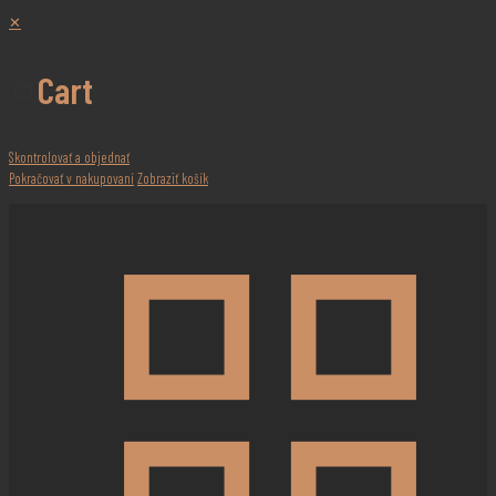
✕
Cart
Skontrolovať a objednať
Pokračovať v nakupovaní
Zobraziť košík