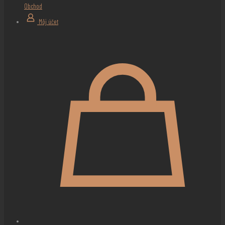
Obchod
Môj účet