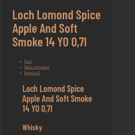
Loch Lomond Spice
Apple And Soft
Smoke 14 YO 0,7l
Popis
Ďalšie informácie
Recenzie
0
Loch Lomond Spice
Apple And Soft Smoke
14 YO 0,7l
Whisky