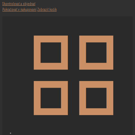
Skontrolovať a objednať
Pokračovať v nakupovaní
Zobraziť košík