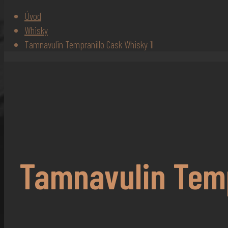
Úvod
Whisky
Tamnavulin Tempranillo Cask Whisky 1l
Tamnavulin Temp