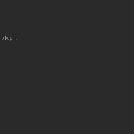
o kúpili.