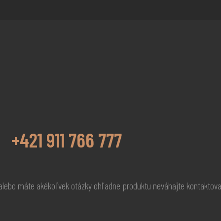
+421 911 766 777
 alebo máte akékoľvek otázky ohľadne produktu neváhajte kontaktov