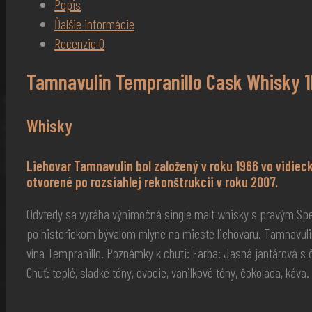
Popis
Ďalšie informácie
Recenzie
0
Tamnavulin Tempranillo Cask Whisky 1
Whisky
Liehovar Tamnavulin bol založený v roku 1966 vo vidieck
otvorené po rozsiahlej rekonštrukcii v roku 2007.
Odvtedy sa vyrába výnimočná single malt whisky s pravým Spe
po historickom bývalom mlyne na mieste liehovaru. Tamnavuli
vína Tempranillo. Poznámky k chuti: Farba: Jasná jantárová s 
Chuť: teplé, sladké tóny, ovocie, vanilkové tóny, čokoláda, káva.