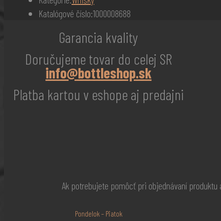
Katalógové číslo:
1000008688
Garancia kvality
Doručujeme tovar do celej SR
info@bottleshop.sk
Platba kartou v eshope aj predajni
Ak potrebujete pomôcť pri objednávaní produktu
Pondelok – Piatok