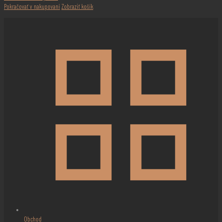
Pokračovať v nakupovaní
Zobraziť košík
Obchod