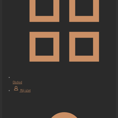
Obchod
Môj účet