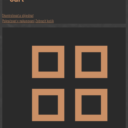
Skontrolovať a objednať
Pokračovať v nakupovaní
Zobraziť košík