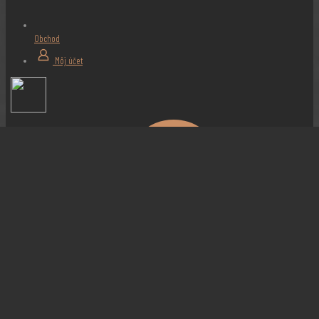
Obchod
Môj účet