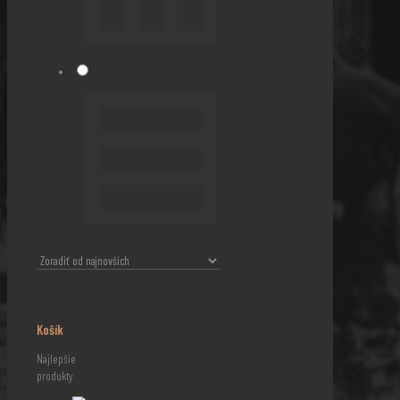
Košík
Najlepšie
produkty