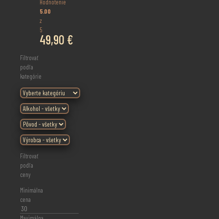
Hodnotenie
5.00
z
5
49,90
€
Filtrovať
podľa
kategórie
Filtrovať
podľa
ceny
Minimálna
cena
Maximálna