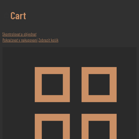
Cart
Skontrolovať a objednať
Pokračovať v nakupovaní
Zobraziť košík