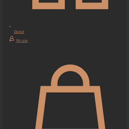
Obchod
Môj účet