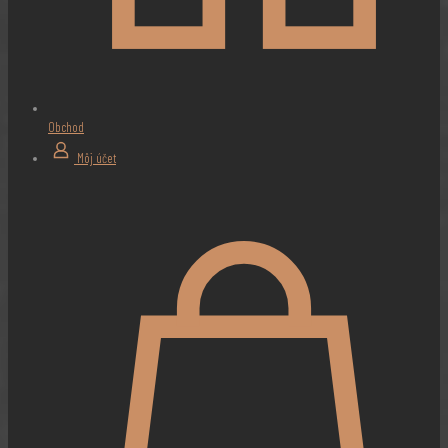
Obchod
Môj účet