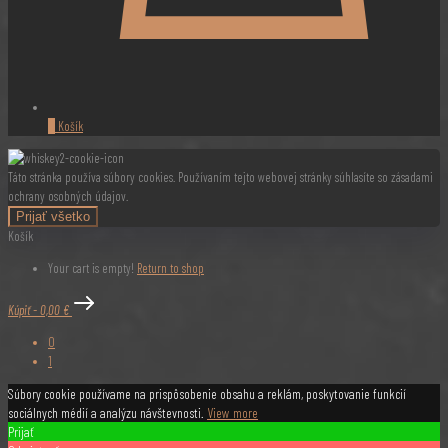
0
Košík
Táto stránka používa súbory cookies. Používaním tejto webovej stránky súhlasíte so zásadami
ochrany osobných údajov.
Prijať všetko
Košík
Your cart is empty!
Return to shop
Kúpiť
-
0,00 €
0
1
Súbory cookie používame na prispôsobenie obsahu a reklám, poskytovanie funkcií
sociálnych médií a analýzu návštevnosti.
View more
Prijať