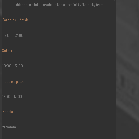
ohľadne produktu neváhajte kontaktovať náš zákaznícky team
Pondelok – Piatok
09:00 – 22:00
Sobota
10:00 – 22:00
Obedová pauza
12:30 – 13:00
Nedeľa
zatvorené