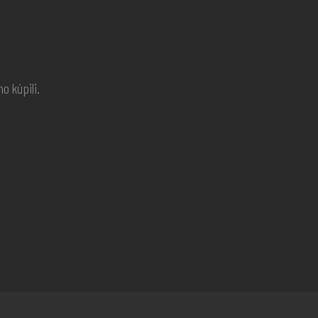
o kúpili.