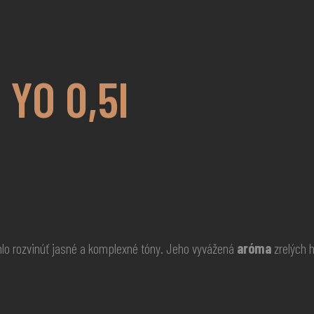
 YO 0,5l
lo rozvinúť jasné a komplexné tóny. Jeho vyvážená
aróma
zrelých 