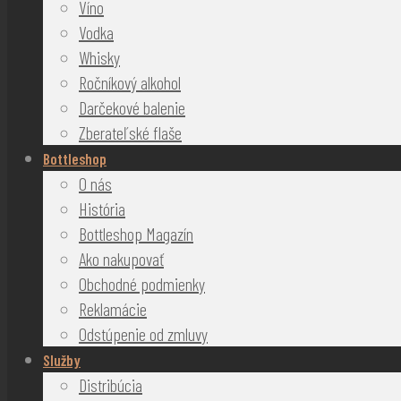
Víno
Vodka
Whisky
Ročníkový alkohol
Darčekové balenie
Zberateľské flaše
Bottleshop
O nás
História
Bottleshop Magazín
Ako nakupovať
Obchodné podmienky
Reklamácie
Odstúpenie od zmluvy
Služby
Distribúcia