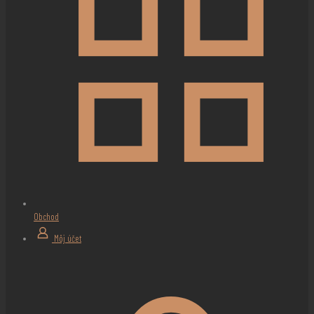
Obchod
Môj účet