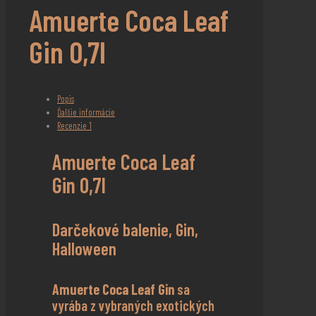
Amuerte Coca Leaf
Gin 0,7l
Popis
Ďalšie informácie
Recenzie
1
Amuerte Coca Leaf
Gin 0,7l
Darčekové balenie, Gin,
Halloween
Amuerte Coca Leaf Gin
sa
vyrába z vybraných exotických