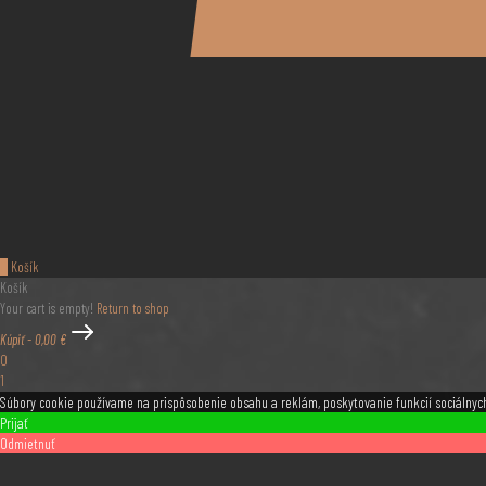
0
Košík
Košík
Your cart is empty!
Return to shop
Kúpiť
-
0,00 €
0
1
Súbory cookie používame na prispôsobenie obsahu a reklám, poskytovanie funkcií sociálnych
Prijať
Odmietnuť