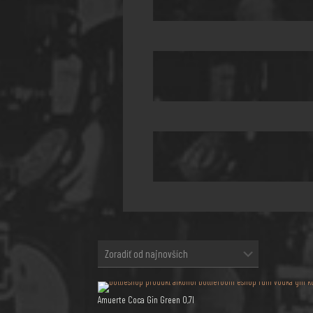
Amuerte Coca Gin Green 0,7l