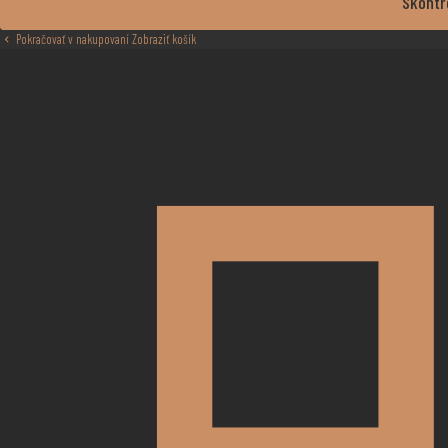
Skontr
Pokračovať v nakupovaní
Zobraziť košík