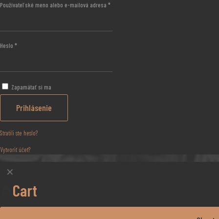
Používateľské meno alebo e-mailová adresa
*
Heslo
*
Zapamätať si ma
Prihlásenie
Stratili ste heslo?
Vytvoriť účet?
✕
Cart