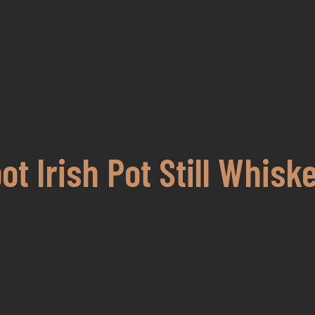
t Irish Pot Still Whiske