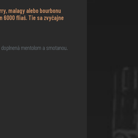
erry, malagy alebo bourbonu
n 6000 fliaš. Tie sa zvyčajne
y, doplnená mentolom a smotanou.