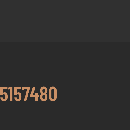
5157480