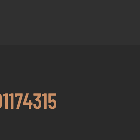
1174315