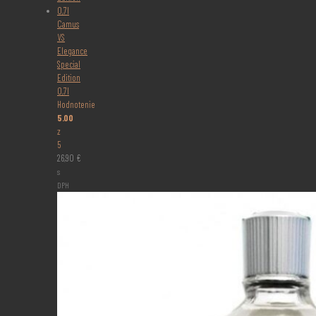
Camus
VS
Elegance
Special
Edition
0,7l
Hodnotenie
5.00
z
5
26,90
€
s
DPH