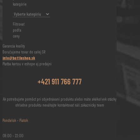
kategórie
Filtrovať
podľa
ceny
Garancia kvality
Doručujeme tovar do celej SR
info@bottleshop.sk
Platba kartou v eshope aj predajni
+421 911 766 777
Ak potrebujete pomôcť pri objednávaní produktu alebo máte akékoľvek otázky
ohľadne produktu neváhajte kontaktovať náš zákaznícky team
Pondelok – Piatok
09:00 – 22:00