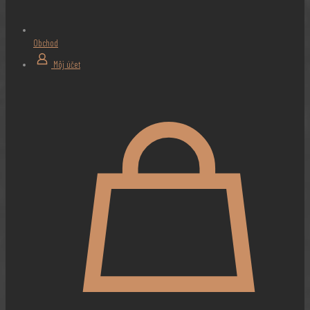
Obchod
Môj účet