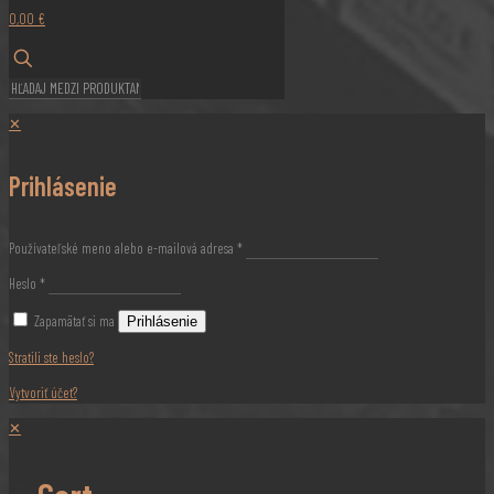
0,00 €
✕
Prihlásenie
Používateľské meno alebo e-mailová adresa
*
Heslo
*
Zapamätať si ma
Prihlásenie
Stratili ste heslo?
Vytvoriť účet?
✕