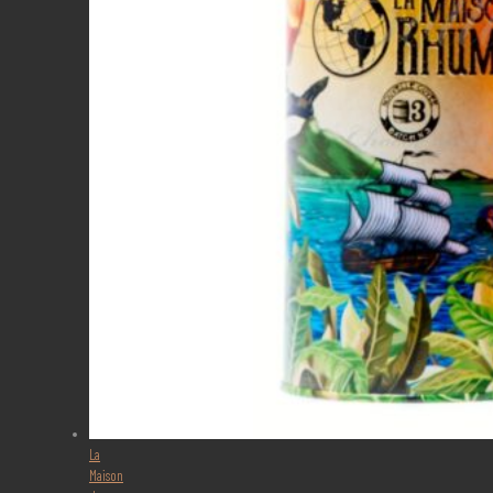
La
Maison