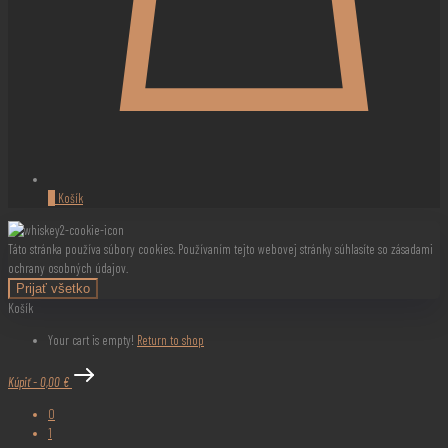
0
Košík
Táto stránka používa súbory cookies. Používaním tejto webovej stránky súhlasíte so zásadami
ochrany osobných údajov.
Prijať všetko
Košík
Your cart is empty!
Return to shop
Kúpiť
-
0,00 €
0
1