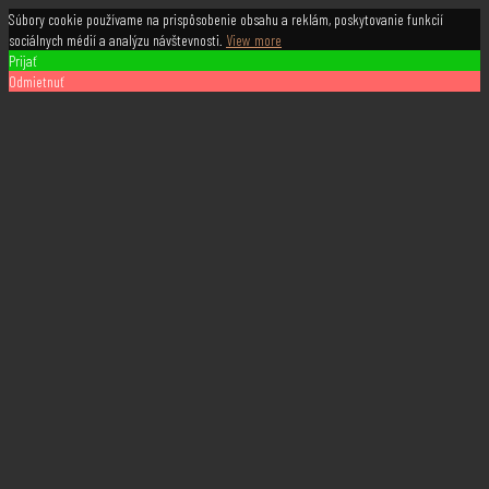
Súbory cookie používame na prispôsobenie obsahu a reklám, poskytovanie funkcií
sociálnych médií a analýzu návštevnosti.
View more
Prijať
Odmietnuť