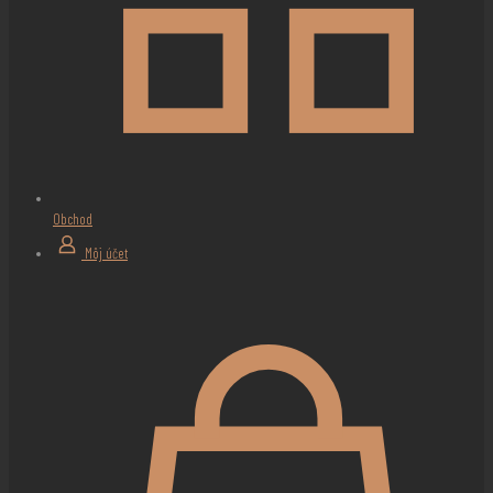
Obchod
Môj účet