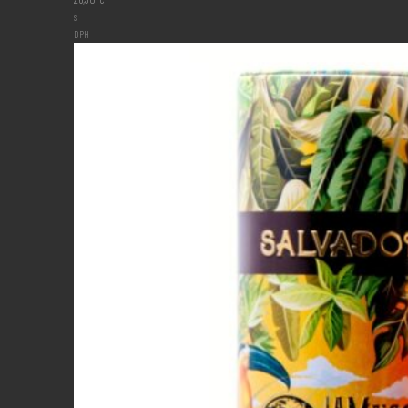
s
DPH