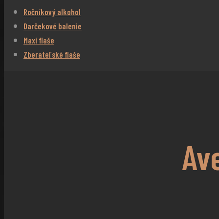
Ročníkový alkohol
Darčekové balenie
Maxi flaše
Zberateľské flaše
Av