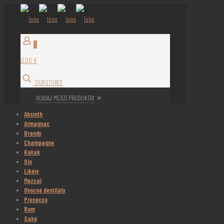
0
0,00 €
OUR STORES
✕
Absinth
Armagnac
Brandy
Champagne
Koňak
Gin
Likéry
Mezcal
Ovocné destiláty
Prosecco
Rum
Saké