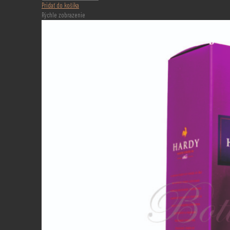
Pridať do košíka
Rýchle zobrazenie