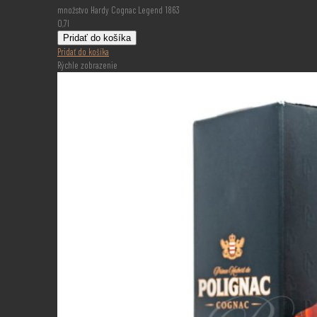
množstvo Hardy Cognac Legend 1863
0,7l
Pridať do košíka
Pridať do košíka
Rýchle zobrazenie