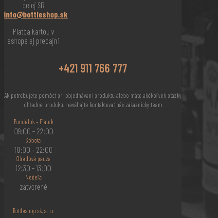
celej SR
info@bottleshop.sk
Platba kartou v
eshope aj predajni
+421 911 766 777
Ak potrebujete pomôcť pri objednávaní produktu alebo máte akékoľvek otázky
ohľadne produktu neváhajte kontaktovať náš zákaznícky team
Pondelok – Piatok
09:00 – 22:00
Sobota
10:00 – 22:00
Obedová pauza
12:30 – 13:00
Nedeľa
zatvorené
Bottleshop sk, s.r.o.