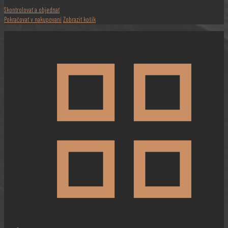
Skontrolovať a objednať
Pokračovať v nakupovaní
Zobraziť košík