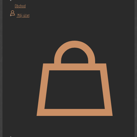
Obchod
Môj účet