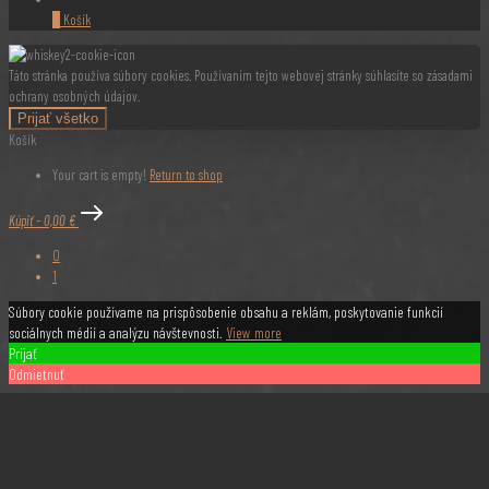
0
Košík
Táto stránka používa súbory cookies. Používaním tejto webovej stránky súhlasíte so zásadami
ochrany osobných údajov.
Prijať všetko
Košík
Your cart is empty!
Return to shop
Kúpiť
-
0,00 €
0
1
Súbory cookie používame na prispôsobenie obsahu a reklám, poskytovanie funkcií
sociálnych médií a analýzu návštevnosti.
View more
Prijať
Odmietnuť