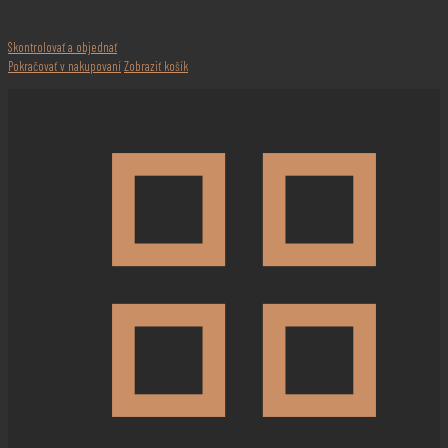
Skontrolovať a objednať
Pokračovať v nakupovaní
Zobraziť košík