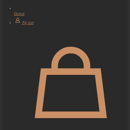
Obchod
Môj účet